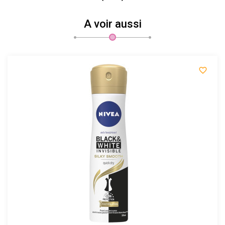
A voir aussi
