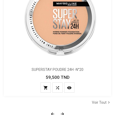
SUPERSTAY POUDRE 24H -N°20
59,500 TND
Prix




Voir Tout

