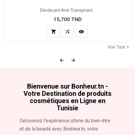
Déodorant Anti-Transpirant...
15,700 TND
Prix




Voir Tout


Bienvenue sur Bonheur.tn -
Votre Destination de produits
cosmétiques en Ligne en
Tunisie
Découvrez l'expérience ultime du bien-être
et de la beauté avec Bonheur.tn, votre