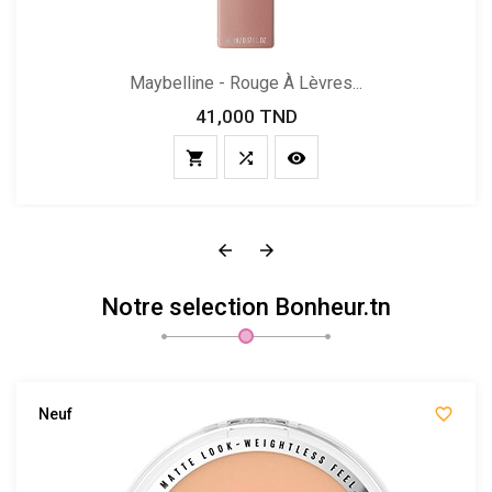
Maybelline - Rouge À Lèvres...
41,000 TND
Prix





Notre selection Bonheur.tn

Neuf