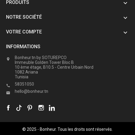
PRODUITS

NOTRE SOCIÉTÉ

VOTRE COMPTE

INFORMATIONS
Bonheur.tn by SOTUREPCO

Immeuble Golden Tower Bloc B
10 ème étage, B10.5 - Centre Urbain Nord
1082 Ariana
Tunisia
58351050

hello@bonheur.tn

© 2025 - Bonheur. Tous les droits sont réservés.