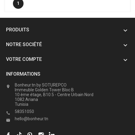
1
PRODUITS

NOTRE SOCIÉTÉ

VOTRE COMPTE

INFORMATIONS
Bonheur.tn by SOTUREPCO

Immeuble Golden Tower Bloc B
10 ème étage, B10.5 - Centre Urbain Nord
1082 Ariana
Tunisia
58351050

hello@bonheur.tn
