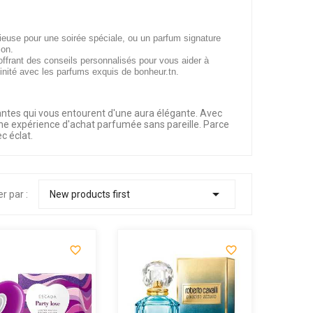
ieuse pour une soirée spéciale, ou un parfum signature
ion.
offrant des conseils personnalisés pour vous aider à
inité avec les parfums exquis de bonheur.tn.
ntes qui vous entourent d'une aura élégante. Avec
 une expérience d'achat parfumée sans pareille. Parce
c éclat.

er par :
New products first

