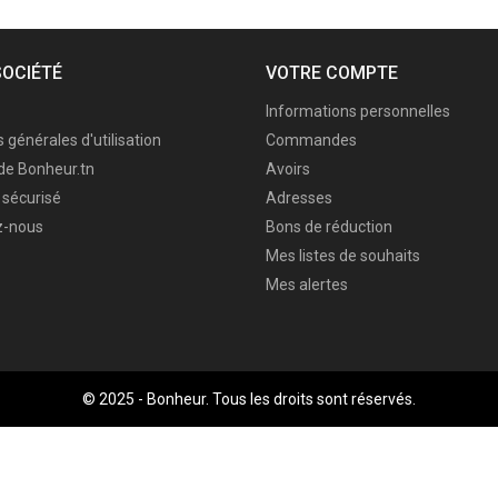
SOCIÉTÉ
VOTRE COMPTE
Informations personnelles
 générales d'utilisation
Commandes
de Bonheur.tn
Avoirs
sécurisé
Adresses
z-nous
Bons de réduction
Mes listes de souhaits
Mes alertes
© 2025 - Bonheur. Tous les droits sont réservés.