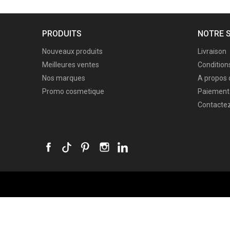
PRODUITS
NOTRE 
Nouveaux produits
Livraison
Meilleures ventes
Conditions
Nos marques
A propos 
Promo cosmetique
Paiement 
Contacte