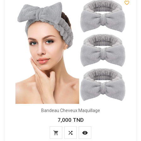

Bandeau Cheveux Maquillage
7,000 TND
Prix


