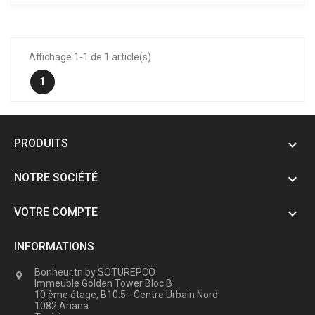
Affichage 1-1 de 1 article(s)
1
PRODUITS

NOTRE SOCIÉTÉ

VOTRE COMPTE

INFORMATIONS
Bonheur.tn by SOTUREPCO

Immeuble Golden Tower Bloc B
10 ème étage, B10.5 - Centre Urbain Nord
1082 Ariana