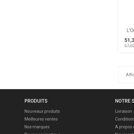
L'O
51,
57,0
Affi
PRODUITS
NOTRE 
Nouveaux produits
Livraison
Meilleures ventes
Conditions
Nos marques
A propos 