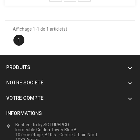
Affichage 1-1 de 1 article(s)
1
PRODUITS

NOTRE SOCIÉTÉ

VOTRE COMPTE

INFORMATIONS
Bonheur.tn by SOTUREPCO

Immeuble Golden Tower Bloc B
10 ème étage, B10.5 - Centre Urbain Nord
1082 Ariana