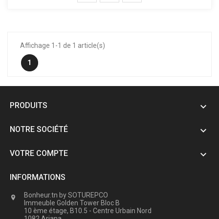
Affichage 1-1 de 1 article(s)
1
PRODUITS

NOTRE SOCIÉTÉ

VOTRE COMPTE

INFORMATIONS
Bonheur.tn by SOTUREPCO

Immeuble Golden Tower Bloc B
10 ème étage, B10.5 - Centre Urbain Nord
1082 Ariana