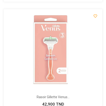

Rasoir Gillette Venus...
42,900 TND
Prix