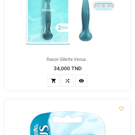
Rasoir Gillette Venus...
34,000 TND
Prix



