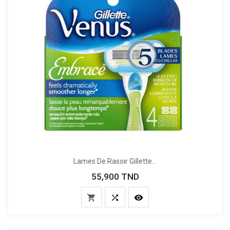
Lames De Rasoir Gillette...
55,900 TND
Prix


