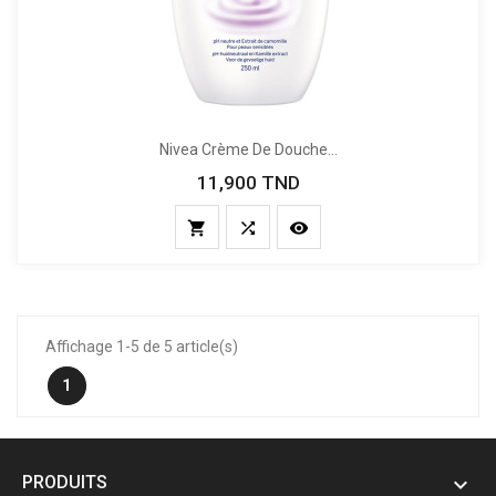
Nivea Crème De Douche...
11,900 TND
Prix



Affichage 1-5 de 5 article(s)
1
PRODUITS
