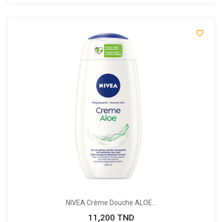

NIVEA Crème Douche ALOE...
11,200 TND
Prix