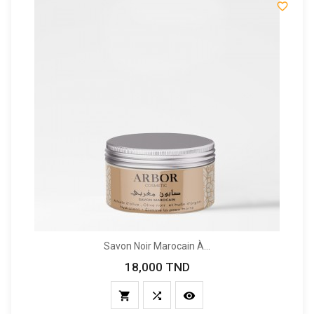

Savon Noir Marocain À...
18,000 TND
Prix


