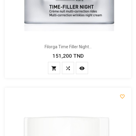
Filorga Time Filler Night...
151,200 TND
Prix



