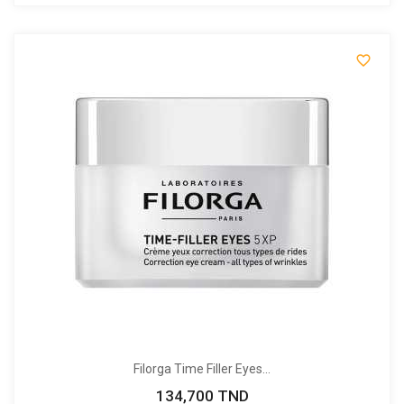

Filorga Time Filler Eyes...
134,700 TND
Prix