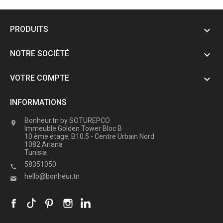
PRODUITS

NOTRE SOCIÉTÉ

VOTRE COMPTE

INFORMATIONS
Bonheur.tn by SOTUREPCO

Immeuble Golden Tower Bloc B
10 ème étage, B10.5 - Centre Urbain Nord
1082 Ariana
Tunisia
58351050

hello@bonheur.tn
