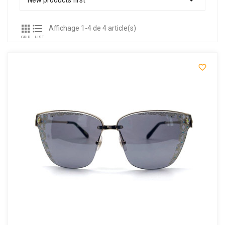


Affichage 1-4 de 4 article(s)
GRID
LIST
