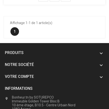
Affichage 1-1 de 1 article(s)
1
PRODUITS

NOTRE SOCIÉTÉ

VOTRE COMPTE

INFORMATIONS
Bonheur.tn by SOTUREPCO

Immeuble Golden Tower Bloc B
10 ème étage, B10.5 - Centre Urbain Nord