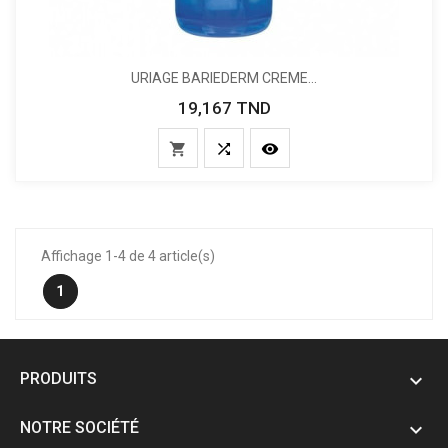
URIAGE BARIEDERM CREME...
19,167 TND
Prix



Affichage 1-4 de 4 article(s)
1
PRODUITS

NOTRE SOCIÉTÉ
