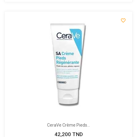

CeraVe Crème Pieds...
42,200 TND
Prix