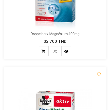
Doppelherz Magnésium 400mg
32,700 TND
Prix



