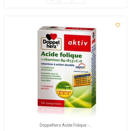

Doppelherz Acide Folique -...