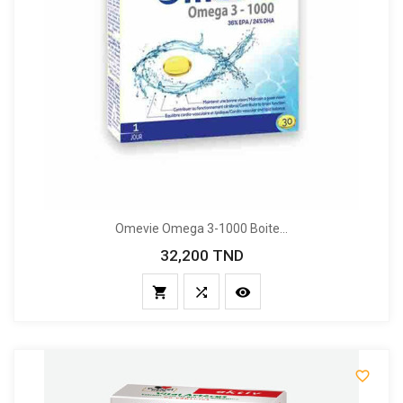
Omevie Omega 3-1000 Boite...
32,200 TND
Prix



