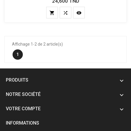
24,600 TND
Prix



Affichage 1-2 de 2 article(s)
1
PRODUITS

NOTRE SOCIÉTÉ

VOTRE COMPTE

INFORMATIONS