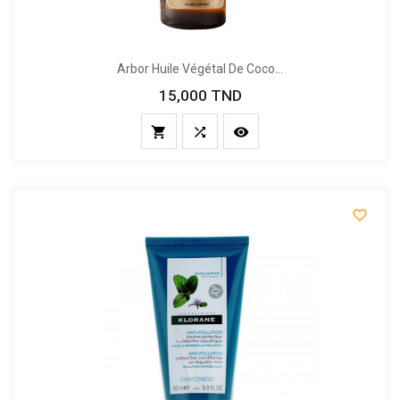
Arbor Huile Végétal De Coco...
15,000 TND
Prix



