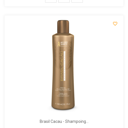

Brasil Cacau - Shampoing...