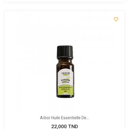

Arbor Huile Essentielle De...
22,000 TND
Prix