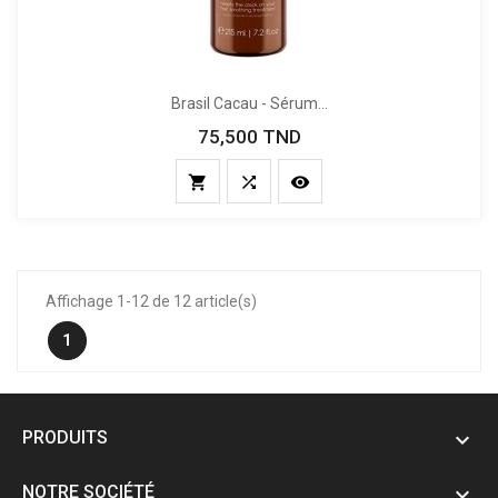
Brasil Cacau - Sérum...
75,500 TND
Prix



Affichage 1-12 de 12 article(s)
1
PRODUITS

NOTRE SOCIÉTÉ
