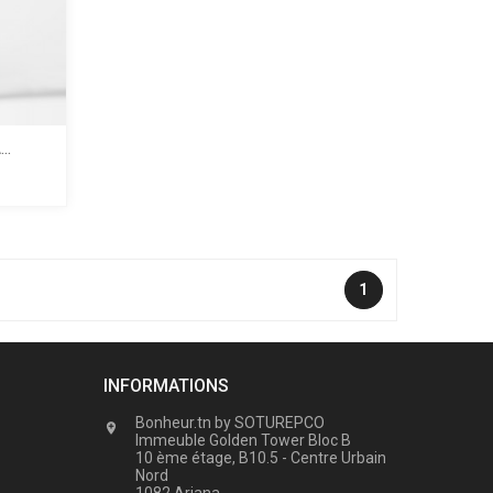
..
1
INFORMATIONS
Bonheur.tn by SOTUREPCO

Immeuble Golden Tower Bloc B
10 ème étage, B10.5 - Centre Urbain
Nord