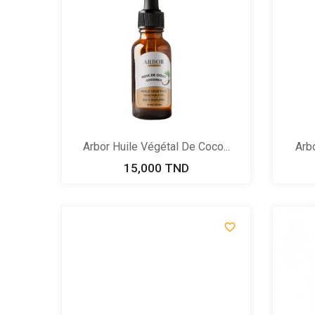
Arbor Huile Végétal De Coco...
Arbo
15,000 TND
Prix
