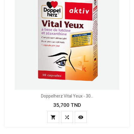
Doppelherz Vital Yeux - 30...
35,700 TND
Prix


