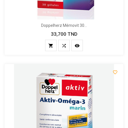
Doppelherz Mémovit 30...
33,700 TND
Prix



