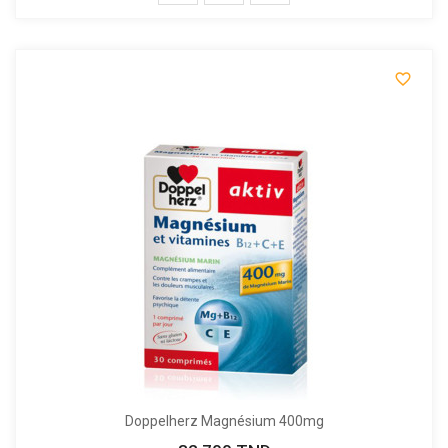

Doppelherz Magnésium 400mg