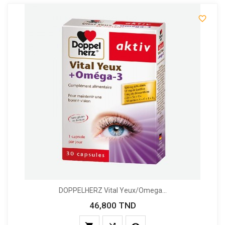

DOPPELHERZ Vital Yeux/Omega...
46,800 TND
Prix