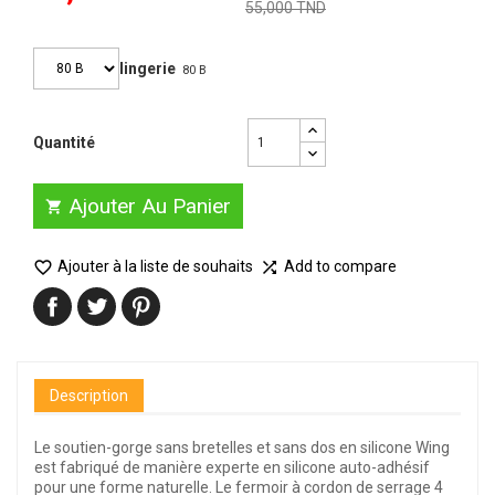
55,000 TND
lingerie
80 B
Quantité
Ajouter Au Panier


Ajouter à la liste de souhaits
Add to compare

Description
Le soutien-gorge sans bretelles et sans dos en silicone Wing
est fabriqué de manière experte en silicone auto-adhésif
pour une forme naturelle. Le fermoir à cordon de serrage 4