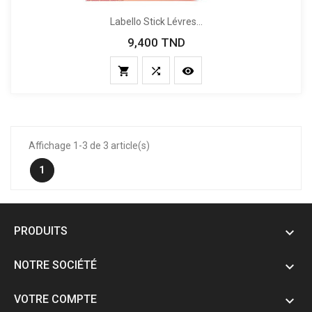
Labello Stick Lévres...
9,400 TND
Prix



Affichage 1-3 de 3 article(s)
1
PRODUITS

NOTRE SOCIÉTÉ

VOTRE COMPTE
