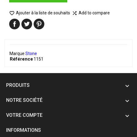

Ajouter à la liste de souhaits
Add to compare

Marque
Stone
Référence
1151
PRODUITS

NOTRE SOCIÉTÉ

VOTRE COMPTE

INFORMATIONS