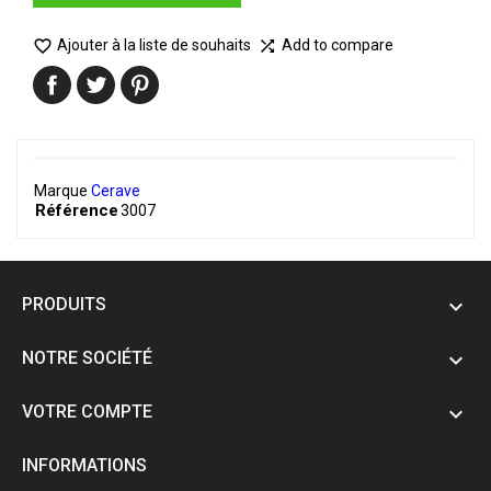

Ajouter à la liste de souhaits
Add to compare

Marque
Cerave
Référence
3007
PRODUITS

NOTRE SOCIÉTÉ

VOTRE COMPTE

INFORMATIONS