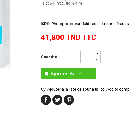
ISDIN Photoprotecteur fluide aux filtres minéraux 
41,800 TND TTC
Quantité
Ajouter Au Panier


Ajouter à la liste de souhaits
Add to com
