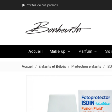
Profitez de nos promos

Accueil
Make up
Parfum
Soi


Mega Promo
Nos marques

Accueil
Enfants et Bébés
Protection enfants
ISD