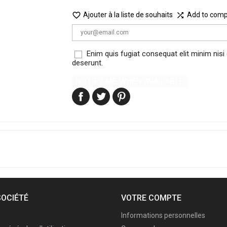

Ajouter à la liste de souhaits
Add to com

Enim quis fugiat consequat elit minim nisi
deserunt.
NOTIFY ME WHEN AVAILABLE
SOCIÉTÉ
VOTRE COMPTE
Informations personnelles