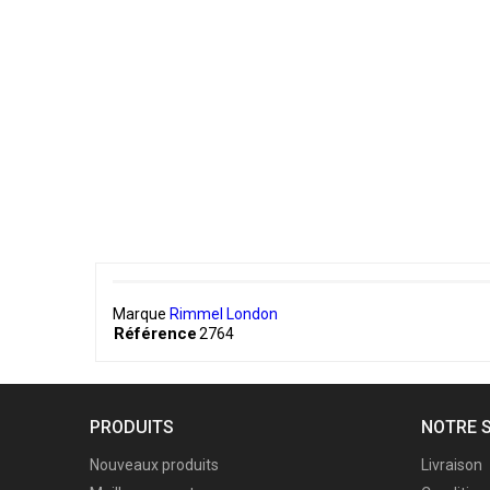
Marque
Rimmel London
Référence
2764
PRODUITS
NOTRE 
Nouveaux produits
Livraison