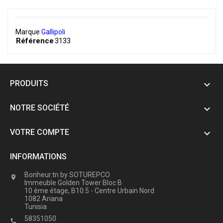
Marque
Gallipoli
Référence
3133
PRODUITS

NOTRE SOCIÉTÉ

VOTRE COMPTE

INFORMATIONS
Bonheur.tn by SOTUREPCO

Immeuble Golden Tower Bloc B
10 ème étage, B10.5 - Centre Urbain Nord
1082 Ariana
Tunisia
58351050
