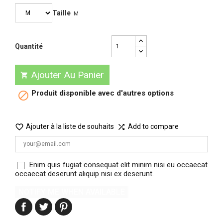
Taille
M
Quantité
Ajouter Au Panier

Produit disponible avec d'autres options


Ajouter à la liste de souhaits
Add to compare

Enim quis fugiat consequat elit minim nisi eu occaecat
occaecat deserunt aliquip nisi ex deserunt.
NOTIFY ME WHEN AVAILABLE