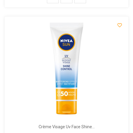

Crème Visage Uv Face Shine...