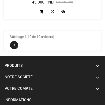
45,000 TND
Prix
Prix
50,000 TND
de
base



Affichage 1-10 de 10 article(s)
1
PRODUITS

NOTRE SOCIÉTÉ

VOTRE COMPTE

INFORMATIONS