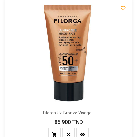

Filorga Uv-Bronze Visage...
85,900 TND
Prix


