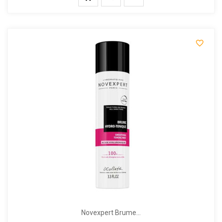

Novexpert Brume...