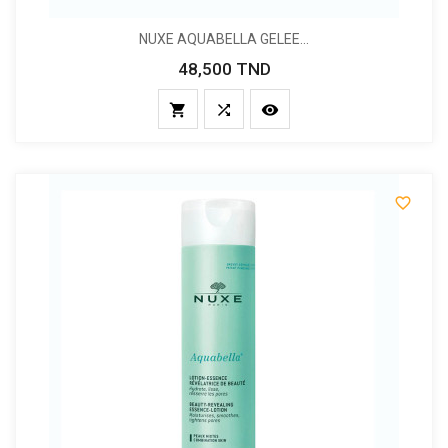
NUXE AQUABELLA GELEE...
48,500 TND
Prix



