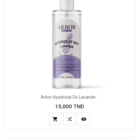
Arbor Hyadrolat De Lavande...
15,000 TND
Prix


