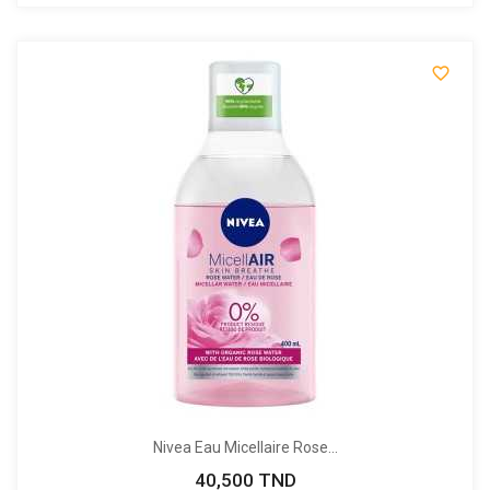

Nivea Eau Micellaire Rose...
40,500 TND
Prix