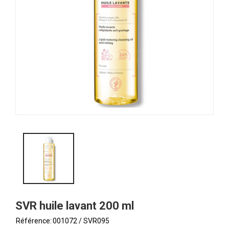
SVR huile lavant 200 ml
Référence:
001072 / SVR095