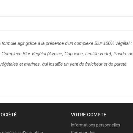
a formule agit grâce à la présence d'un complexe Blur 100% végétal : la
, Complexe Blur Végétal (Avoine, Capucine, Lentille verte), Poudre de 
égétales et marines, qui insuffle un vent de fraîcheur et de pureté.
SOCIÉTÉ
VOTRE COMPTE
Informations personnelles
 générales d'utilisation
Commandes