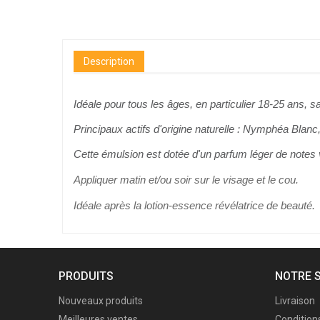
Description
Idéale pour tous les âges, en particulier 18-25 ans, s
Principaux actifs d'origine naturelle : Nymphéa Blanc
Cette émulsion est dotée d'un parfum léger de notes v
Appliquer matin et/ou soir sur le visage et le cou.
Idéale après la lotio
n-essence révélatrice de beauté.
PRODUITS
NOTRE 
Nouveaux produits
Livraison
Meilleures ventes
Conditions