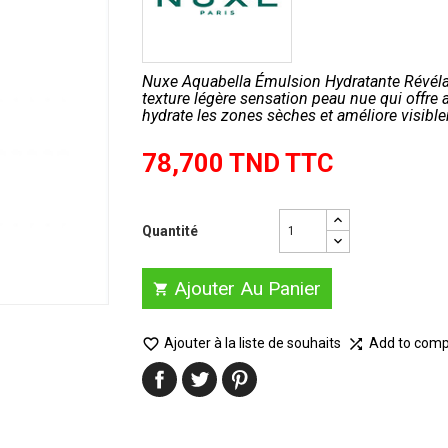
Nuxe Aquabella Émulsion Hydratante Révélat
texture légère sensation peau nue qui offre 
hydrate les zones sèches et améliore visible
78,700 TND TTC
Quantité
Ajouter Au Panier


Ajouter à la liste de souhaits
Add to com
