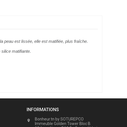
SCR
 peau est lissée, elle est matifiée, plus fraîche.
silice matifiante.
INFORMATIONS
Bonheur.tn by SOTUREPCO

Immeuble Golden Tower Bloc B