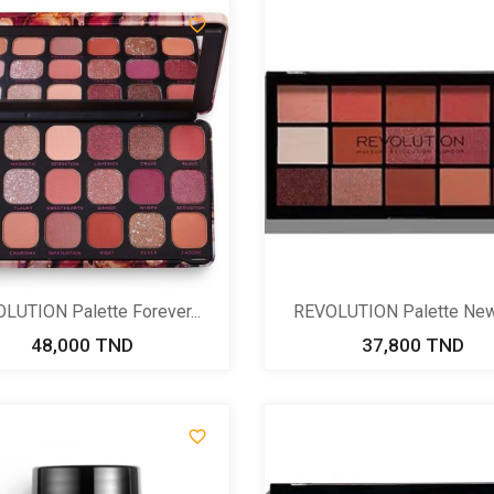

LUTION Palette Forever...
REVOLUTION Palette New
48,000 TND
Prix
37,800 TND
Prix
