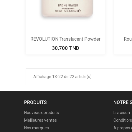
REVOLUTION Translucent Powder
Roug
30,700 TND
Prix
Affichage 13-22 de 22 article(s)
PRODUITS
NOTRE 
Nouveaux produits
Livraison
Meilleures ventes
Conditions
Nos marques
A propos 