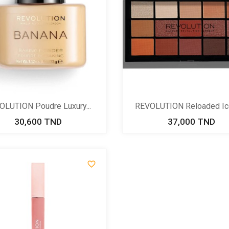
OLUTION Poudre Luxury...
REVOLUTION Reloaded Icon
30,600 TND
Prix
37,000 TND
Prix
