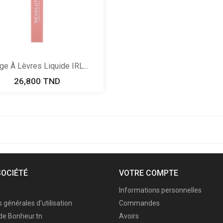
e À Lèvres Liquide IRL...
26,800 TND
Prix
SOCIÉTÉ
VOTRE COMPTE
Informations personnelles
 générales d'utilisation
Commandes
de Bonheur.tn
Avoirs