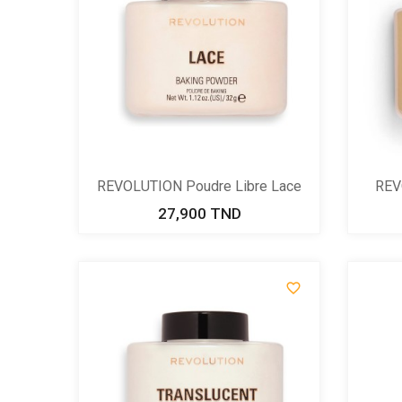
REVOLUTION Poudre Libre Lace
REV
27,900 TND
Prix
