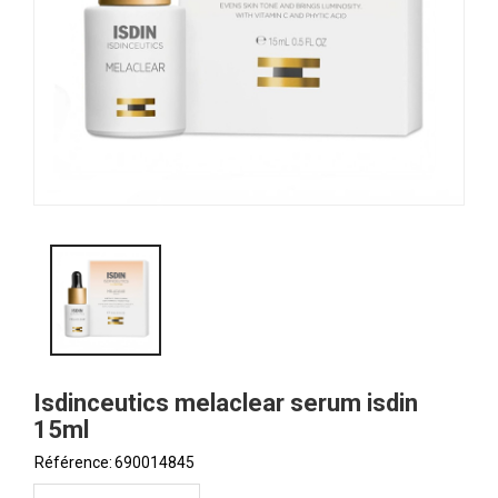
Isdinceutics melaclear serum isdin
15ml
Référence:
690014845