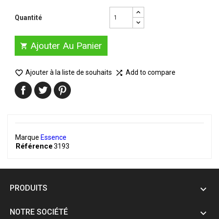
Quantité
Ajouter Au Panier


Ajouter à la liste de souhaits
Add to compare

Marque
Essence
Référence
3193
PRODUITS

NOTRE SOCIÉTÉ
