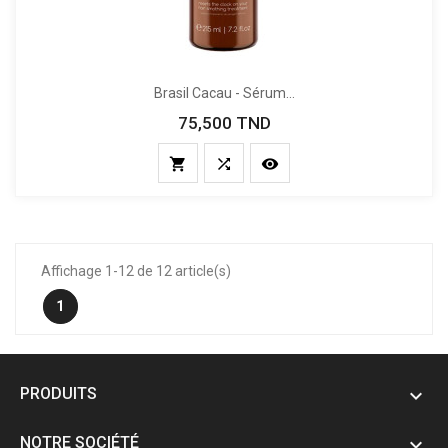
Brasil Cacau - Sérum...
75,500 TND
Prix



Affichage 1-12 de 12 article(s)
1
PRODUITS

NOTRE SOCIÉTÉ
