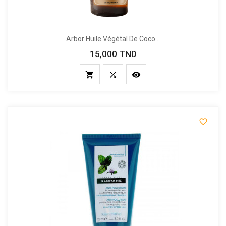
Arbor Huile Végétal De Coco...
15,000 TND
Prix



