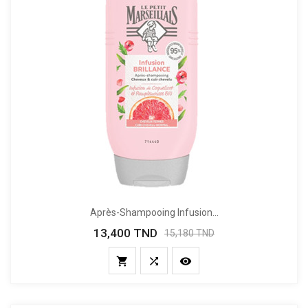
Après-Shampooing Infusion...
13,400 TND
Prix
Prix
15,180 TND
de
base


