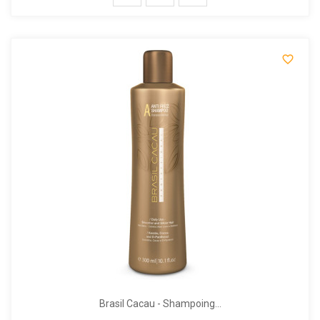

Brasil Cacau - Shampoing...