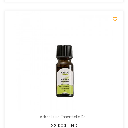

Arbor Huile Essentielle De...
22,000 TND
Prix