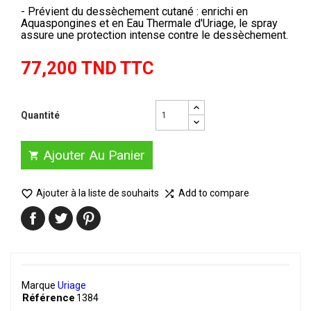
- Prévient du dessèchement cutané : enrichi en
Aquaspongines et en Eau Thermale d'Uriage, le spray
assure une protection intense contre le dessèchement.
77,200 TND TTC
Quantité
Ajouter Au Panier


Ajouter à la liste de souhaits
Add to compare

Marque
Uriage
Référence
1384