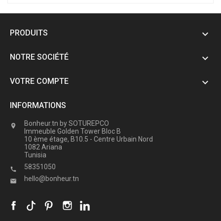
PRODUITS

NOTRE SOCIÉTÉ

VOTRE COMPTE

INFORMATIONS
Bonheur.tn by SOTUREPCO

Immeuble Golden Tower Bloc B
10 ème étage, B10.5 - Centre Urbain Nord
1082 Ariana
Tunisia
58351050

hello@bonheur.tn
