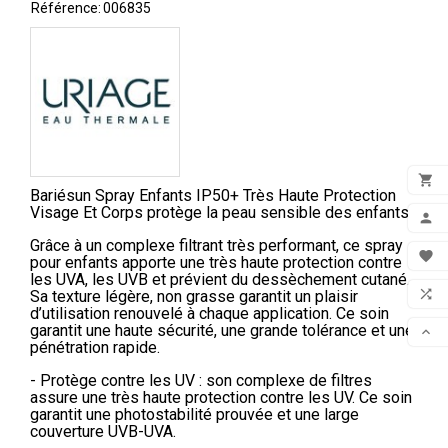
Référence:
006835

Bariésun Spray Enfants IP50+ Très Haute Protection
ADD
Visage Et Corps protège la peau sensible des enfants.

Grâce à un complexe filtrant très performant, ce spray
MON

pour enfants apporte une très haute protection contre
les UVA, les UVB et prévient du dessèchement cutané.
FAV

Sa texture légère, non grasse garantit un plaisir
d’utilisation renouvelé à chaque application. Ce soin
COM
garantit une haute sécurité, une grande tolérance et une

pénétration rapide.
SCR
- Protège contre les UV : son complexe de filtres
assure une très haute protection contre les UV. Ce soin
garantit une photostabilité prouvée et une large
couverture UVB-UVA.